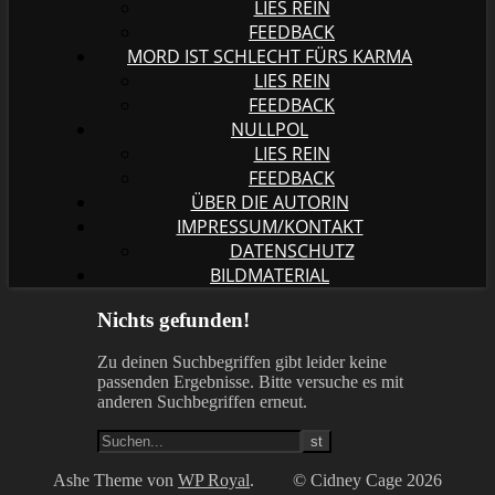
LIES REIN
FEEDBACK
MORD IST SCHLECHT FÜRS KARMA
LIES REIN
FEEDBACK
NULLPOL
LIES REIN
FEEDBACK
ÜBER DIE AUTORIN
IMPRESSUM/KONTAKT
DATENSCHUTZ
BILDMATERIAL
Nichts gefunden!
Zu deinen Suchbegriffen gibt leider keine
passenden Ergebnisse. Bitte versuche es mit
anderen Suchbegriffen erneut.
Ashe Theme von
WP Royal
.
© Cidney Cage 2026